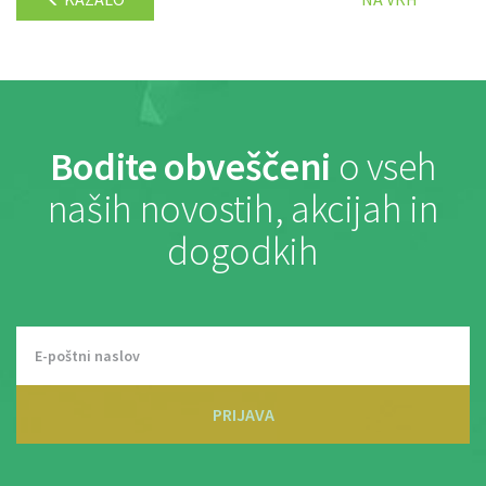
Bodite obveščeni
o vseh
naših novostih, akcijah in
dogodkih
PRIJAVA