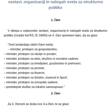
sestavi, organizaciji in nalogah sveta za strukturno
politiko
1. člen
V sklepu o ustanovitvi, sestavi, organizaciji in nalogah sveta za strukturno
politiko (Uradni list RS, št. 59/00) se 4. člen spremeni tako, da se glasi:
“Svet sestavljajo stalni člani sveta:
– minister, pristojen za gospodarstvo;
– minister, pristojen za okolje in prostor;
– minister, pristojen za delo, družino in socialne zadeve;
– minister, pristojen za kmetijstvo, gozdarstvo in prehrano;
– minister, pristojen za promet;
– minister, pristojen za finance;
– minister, pristojen za šolstvo, znanost in šport;
– minister, pristojen za evropske zadeve;
– predstojnik službe za lokalno samoupravo.”
2. člen
Za 4. členom se doda nov 4.a člen, ki se glasi: