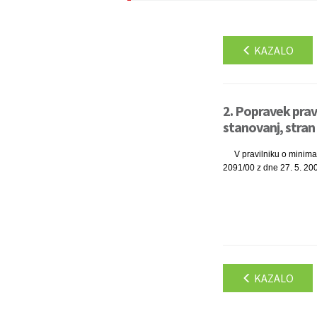
KAZALO
2. Popravek prav
stanovanj, stran
V pravilniku o minima
2091/00 z dne 27. 5. 2000, 
KAZALO