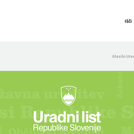
Išči
Glasilo Ura