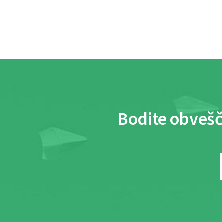
Bodite obvešč