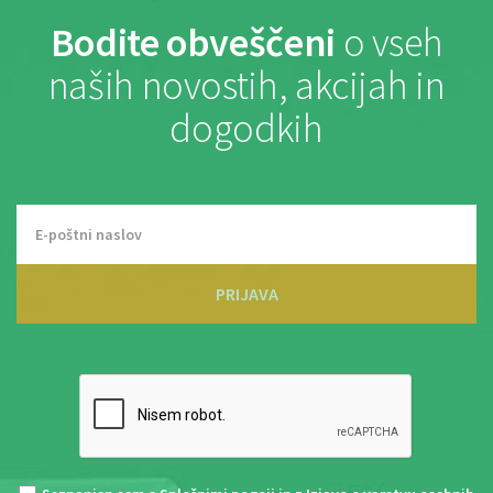
Bodite obveščeni
o vseh
naših novostih, akcijah in
dogodkih
PRIJAVA