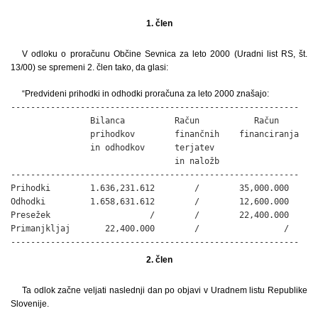
1. člen
V odloku o proračunu Občine Sevnica za leto 2000 (Uradni list RS, št.
13/00) se spremeni 2. člen tako, da glasi:
“Predvideni prihodki in odhodki proračuna za leto 2000 znašajo:
----------------------------------------------------------

                Bilanca          Račun           Račun

                prihodkov        finančnih    financiranja

                in odhodkov      terjatev

                                 in naložb

----------------------------------------------------------

Prihodki        1.636,231.612        /        35,000.000

Odhodki         1.658,631.612        /        12,600.000

Presežek                    /        /        22,400.000

Primanjkljaj       22,400.000        /                 /

----------------------------------------------------------
2. člen
Ta odlok začne veljati naslednji dan po objavi v Uradnem listu Republike
Slovenije.