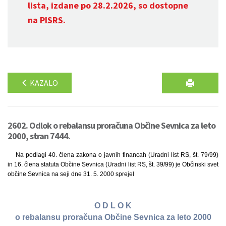
lista, izdane po 28.2.2026, so dostopne
na
PISRS
.
KAZALO
2602. Odlok o rebalansu proračuna Občine Sevnica za leto
2000, stran 7444.
Na podlagi 40. člena zakona o javnih financah (Uradni list RS, št. 79/99)
in 16. člena statuta Občine Sevnica (Uradni list RS, št. 39/99) je Občinski svet
občine Sevnica na seji dne 31. 5. 2000 sprejel
O D L O K
o rebalansu proračuna Občine Sevnica za leto 2000