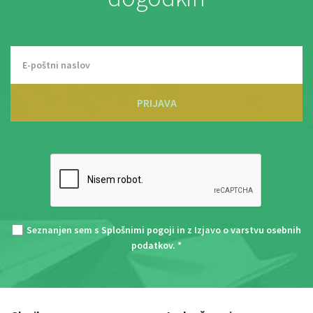
PRIJAVA
Seznanjen sem s
Splošnimi pogoji
in z
Izjavo o varstvu osebnih
podatkov
. *