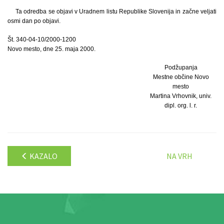
Ta odredba se objavi v Uradnem listu Republike Slovenija in začne veljati
osmi dan po objavi.
Št. 340-04-10/2000-1200
Novo mesto, dne 25. maja 2000.
Podžupanja
Mestne občine Novo
mesto
Martina Vrhovnik, univ.
dipl. org. l. r.
KAZALO
NA VRH