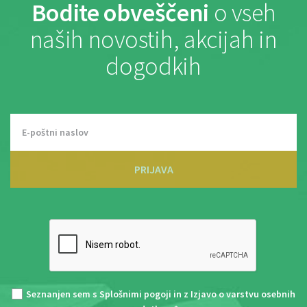
Bodite obveščeni
o vseh
naših novostih, akcijah in
dogodkih
PRIJAVA
Seznanjen sem s
Splošnimi pogoji
in z
Izjavo o varstvu osebnih