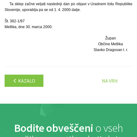
Ta sklep začne veljati naslednji dan po objavi v Uradnem listu Republike
Slovenije, uporablja pa se od 1. 4. 2000 dalje.
Št. 382-1/97
Metlika, dne 30. marca 2000.
Župan
Občine Metlika
Slavko Dragovan l. r.
KAZALO
NA VRH
Bodite obveščeni
o vseh