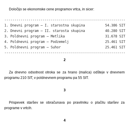
Določijo se ekonomske cene programov vrtca, in sicer:
------------------------------------------------------------

1. Dnevni program – I. starostna skupina          54.386 SIT

2. Dnevni program – II. starosta skupina          40.280 SIT

3. Poldnevni program – Metlika                    31.678 SIT

4. Poldnevni program – Podzemelj                  25.461 SIT

5. Poldnevni program – Suhor                      25.461 SIT

------------------------------------------------------------
2
Za dnevno odsotnost otroka se za hrano (malica) odšteje v dnevnem
programu 210 SIT, v poldnevnem programu pa 55 SIT.
3
Prispevek staršev se obračunava po pravilniku o plačilu staršev za
programe v vrtcih.
4