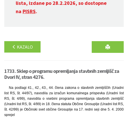
lista, izdane po 28.2.2026, so dostopne
na
PISRS
.
KAZALO
1733. Sklep o programu opremljanja stavbnih zemljišč za
Dvori IV, stran 4276.
Na podlagi 41., 42., 43., 44. člena zakona o stavbnih zemljiščih (Uradni
list RS, št. 44/97), navodila za izračun komunalnega prispevka (Uradni list
RS, št. 4/99), navodila o vsebini programa opremljanja stavbnih zemljišč
(Uradni list RS, št. 4/99) in 18. člena statuta Občine Grosuplje (Uradni list RS,
št. 42/99) je Občinski svet občine Grosuplje na 17. redni seji dne 5. 4. 2000
sprejel