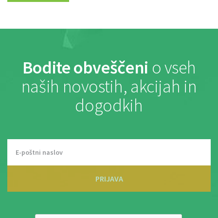
Bodite obveščeni
o vseh
naših novostih, akcijah in
dogodkih
PRIJAVA