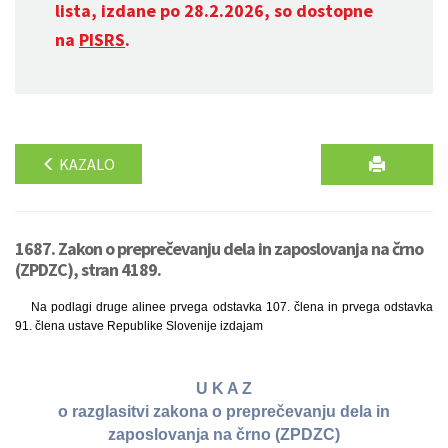
lista, izdane po 28.2.2026, so dostopne
na
PISRS
.
KAZALO
1687. Zakon o preprečevanju dela in zaposlovanja na črno
(ZPDZC), stran 4189.
Na podlagi druge alinee prvega odstavka 107. člena in prvega odstavka
91. člena ustave Republike Slovenije izdajam
U K A Z
o razglasitvi zakona o preprečevanju dela in
zaposlovanja na črno (ZPDZC)