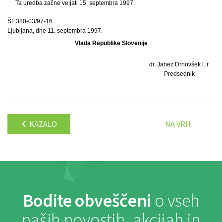
Ta uredba začne veljati 15. septembra 1997.
Št. 380-03/97-16
Ljubljana, dne 11. septembra 1997.
Vlada Republike Slovenije
dr. Janez Drnovšek l. r.
Predsednik
KAZALO
NA VRH
Bodite obveščeni
o vseh
naših novostih, akcijah in