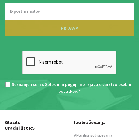
PRIJAVA
Seznanjen sem s
Splošnimi pogoji
in z
Izjavo o varstvu osebnih
podatkov
. *
Glasilo
Izobraževanja
Uradni list RS
Aktualna izobraževanja