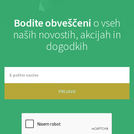
Bodite obveščeni
o vseh
naših novostih, akcijah in
dogodkih
PRIJAVA