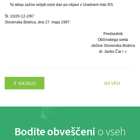
Ta sklep začne veljati osmi dan po objavi v Uradnem listu RS.
Št. 10/20-12-2/97
Slovenska Bistrica, dne 27. maja 1997.
Predsednik
Občinskega sveta
občine Slovenska Bistrica
dr. Janko Čar l. r.
KAZALO
NA VRH
Bodite obveščeni
o vseh