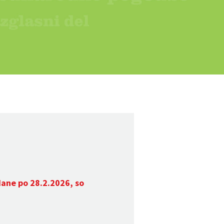
dane po 28.2.2026, so