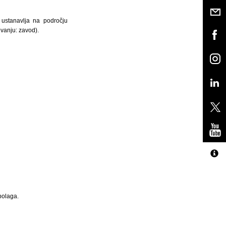
 ustanavlja na področju
vanju: zavod).
polaga.