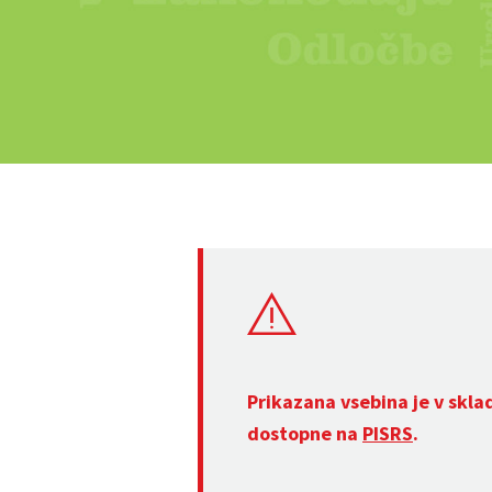
Prikazana vsebina je v skla
dostopne na
PISRS
.