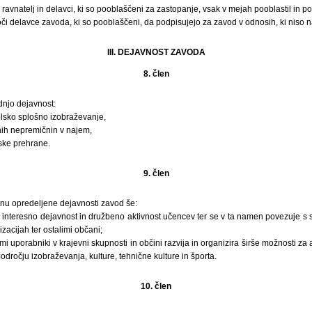
avnatelj in delavci, ki so pooblaščeni za zastopanje, vsak v mejah pooblastil in posl
či delavce zavoda, ki so pooblaščeni, da podpisujejo za zavod v odnosih, ki niso 
III. DEJAVNOST ZAVODA
8. člen
dnjo dejavnost:
lsko splošno izobraževanje,
nih nepremičnin v najem,
ske prehrane.
9. člen
enu opredeljene dejavnosti zavod še:
 interesno dejavnost in družbeno aktivnost učencev ter se v ta namen povezuje s sta
izacijah ter ostalimi občani;
imi uporabniki v krajevni skupnosti in občini razvija in organizira širše možnosti za
dročju izobraževanja, kulture, tehnične kulture in športa.
10. člen