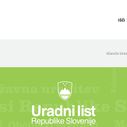
Išči
Glasilo Ura