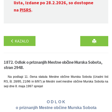
lista, izdane po 28.2.2026, so dostopne
na
PISRS
.
KAZALO
1872. Odlok o priznanjih Mestne občine Murska Sobota,
stran 2948.
Na podlagi 11. člena statuta Mestne občine Murska Sobota (Uradni list
RS, št. 28/95, 21/96 in 8/97) je Mestni svet mestne občine Murska Sobota na
seji dne 8. maja 1997 sprejel
O D L O K
o priznanjih Mestne občine Murska Sobota