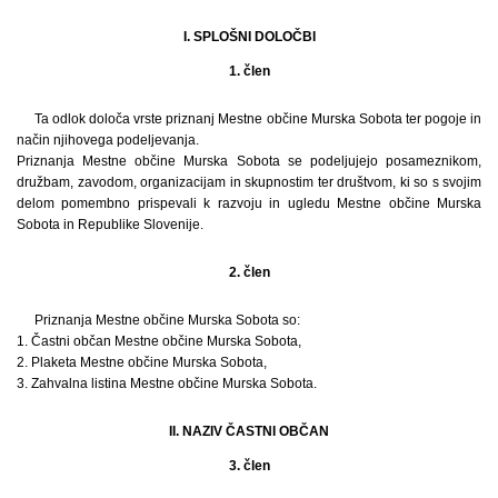
I. SPLOŠNI DOLOČBI
1. člen
Ta odlok določa vrste priznanj Mestne občine Murska Sobota ter pogoje in
način njihovega podeljevanja.
Priznanja Mestne občine Murska Sobota se podeljujejo posameznikom,
družbam, zavodom, organizacijam in skupnostim ter društvom, ki so s svojim
delom pomembno prispevali k razvoju in ugledu Mestne občine Murska
Sobota in Republike Slovenije.
2. člen
Priznanja Mestne občine Murska Sobota so:
1. Častni občan Mestne občine Murska Sobota,
2. Plaketa Mestne občine Murska Sobota,
3. Zahvalna listina Mestne občine Murska Sobota.
II. NAZIV ČASTNI OBČAN
3. člen