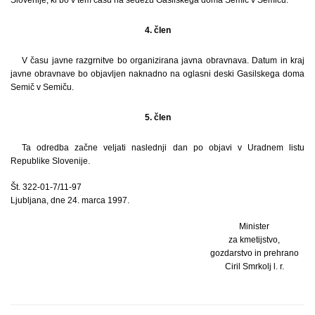
4. člen
V času javne razgrnitve bo organizirana javna obravnava. Datum in kraj
javne obravnave bo objavljen naknadno na oglasni deski Gasilskega doma
Semič v Semiču.
5. člen
Ta odredba začne veljati naslednji dan po objavi v Uradnem listu
Republike Slovenije.
Št. 322-01-7/11-97
Ljubljana, dne 24. marca 1997.
Minister
za kmetijstvo,
gozdarstvo in prehrano
Ciril Smrkolj l. r.