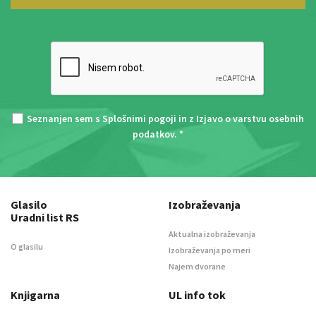
Seznanjen sem s
Splošnimi pogoji
in z
Izjavo o varstvu osebnih
podatkov
. *
Glasilo
Izobraževanja
Uradni list RS
Aktualna izobraževanja
O glasilu
Izobraževanja po meri
Najem dvorane
Knjigarna
UL info tok