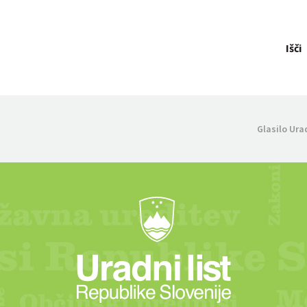
Išči
Glasilo Ura