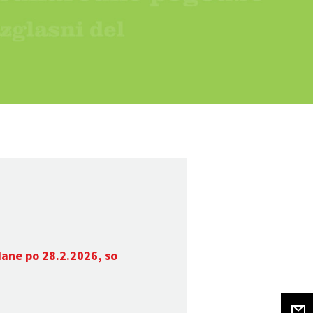
dane po 28.2.2026, so