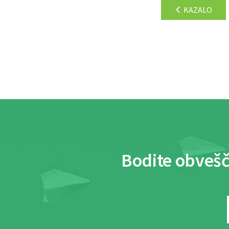
KAZALO
Bodite obvešč