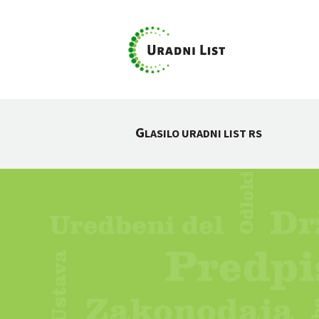
G
LASILO URADNI LIST RS