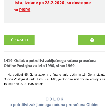
lista, izdane po 28.2.2026, so dostopne
na
PISRS
.
KAZALO
1419. Odlok o potrditvi zaključnega računa proračuna
Občine Postojna za leto 1996, stran 1969.
Na podlagi 45. člena zakona o financiranju občin in 16. člena statuta
Občine Postojna (Uradni list RS, št. 1/96) je Občinski svet občine Postojna na
19. seji dne 20. 3. 1997 sprejel
O D L O K
o potrditvi zaključnega računa proračuna Občine