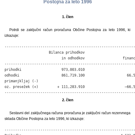
Postojna za leto 1996
1. člen
Potrdi se zaključni račun proračuna Občine Postojna za leto 1996, ki
izkazuje:
--------------------------------------------------------------
                     Bilanca prihodkov                        
                           in odhodkov                  financ
--------------------------------------------------------------
prihodki                   973,003.010                        
odhodki                    861,719.100                    66,5
primanjkljaj (-)

oz. presežek (+)         + 111,283.910                   –66,5
-------------------------------------------------------------
2. člen
Sestavni del zaključnega računa proračuna je zaključni račun rezervnega
sklada Občine Postojna za leto 1996, ki izkazuje:
--------------------------------------------------------------