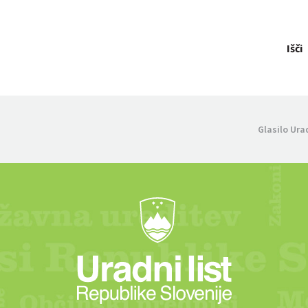
Išči
Glasilo Ura