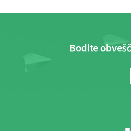
Bodite obvešč