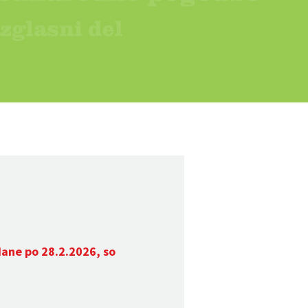
dane po 28.2.2026, so