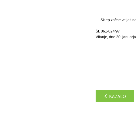
Sklep začne veljati n
Št. 061-024/97
Vitanje, dne 30. januarj
KAZALO