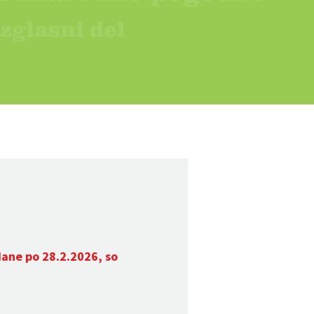
dane po 28.2.2026, so