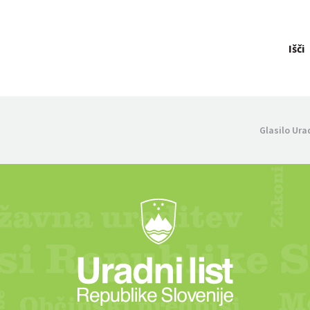
Išči
Glasilo Ura