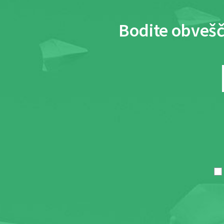
Bodite obvešč