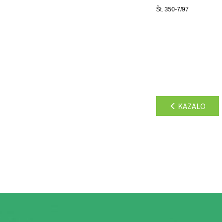
Št. 350-7/97
KAZALO