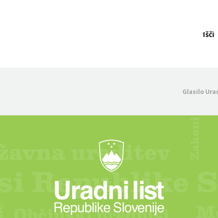
Išči
Glasilo Ura