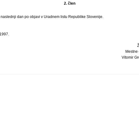
2. člen
i naslednji dan po objavi v Uradnem listu Republike Slovenije.
 1997.
Mestne 
Vitomir Gros