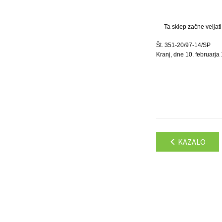
Ta sklep začne veljat
Št. 351-20/97-14/SP
Kranj, dne 10. februarja
KAZALO