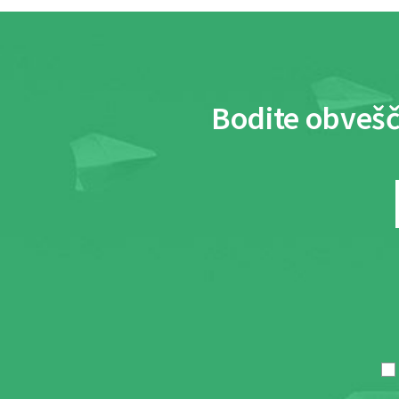
Bodite obvešč