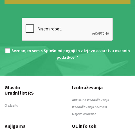
Seznanjen sem s
Splošnimi pogoji
in z
Izjavo o varstvu osebnih
podatkov
. *
Glasilo
Izobraževanja
Uradni list RS
Aktualna izobraževanja
O glasilu
Izobraževanja po meri
Najem dvorane
Knjigarna
UL info tok