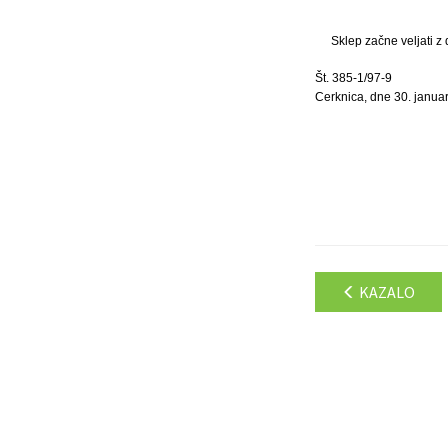
Sklep začne veljati z
Št. 385-1/97-9
Cerknica, dne 30. januar
KAZALO