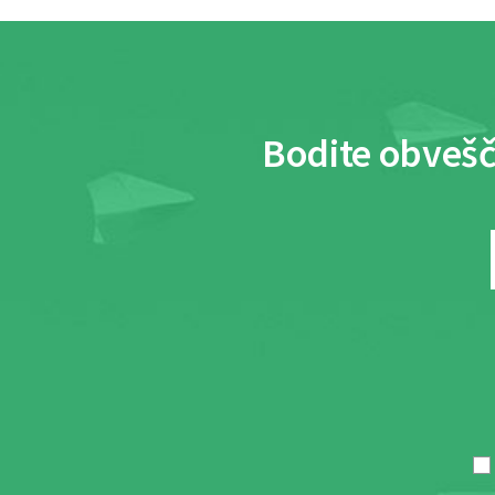
Bodite obvešč