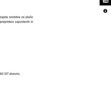
zajeta sredstva za plače
h prejemkov zaposlenih in
 60 SIT dnevno.