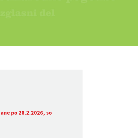
dane po 28.2.2026, so