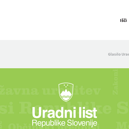
Išči
Glasilo Ura