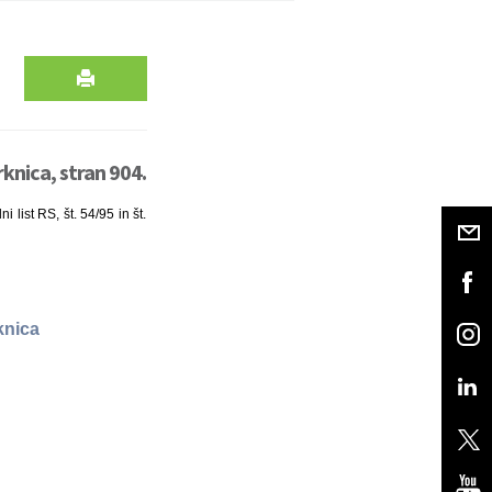
knica, stran 904.
 list RS, št. 54/95 in št.
knica