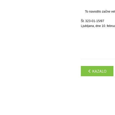
To navodilo začne vel
Št. 323-01-15/97
Ljubljana, dne 10. febru
KAZALO