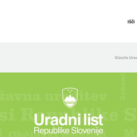
Išči
Glasilo Ura