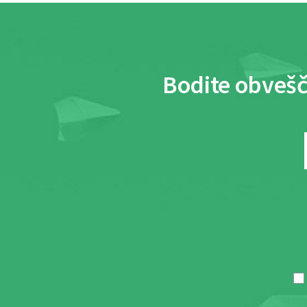
Bodite obvešč