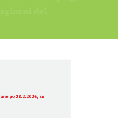
dane po 28.2.2026, so