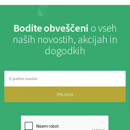
Bodite obveščeni
o vseh
naših novostih, akcijah in
dogodkih
PRIJAVA