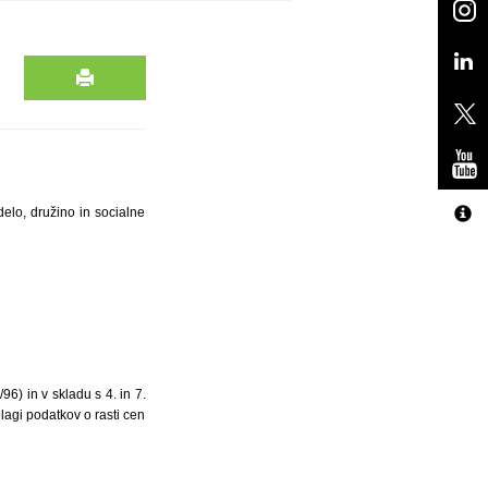
delo, družino in socialne
96) in v skladu s 4. in 7.
lagi podatkov o rasti cen