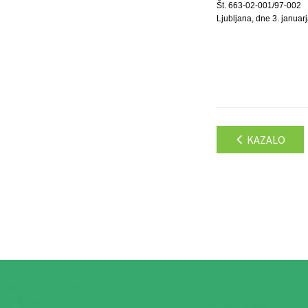
Št. 663-02-001/97-002
Ljubljana, dne 3. januar
KAZALO