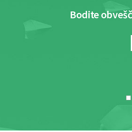
Bodite obvešč