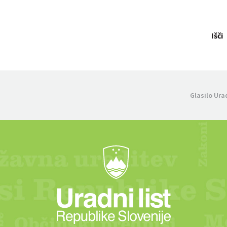
Išči
Glasilo Ura