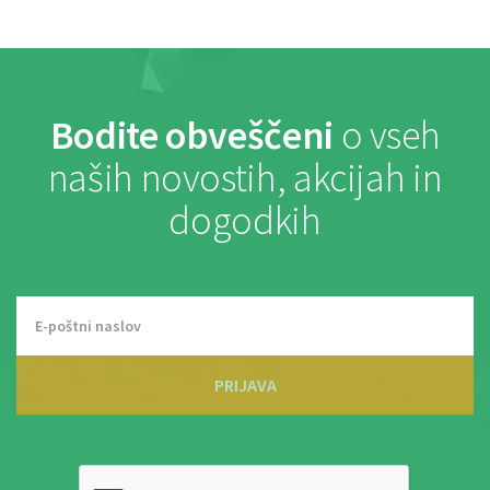
Bodite obveščeni
o vseh
naših novostih, akcijah in
dogodkih
PRIJAVA