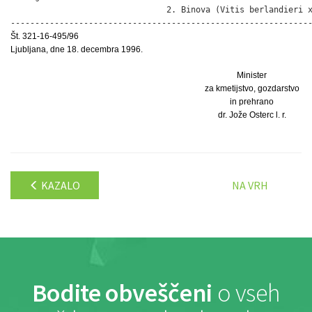
                                2. Binova (Vitis berlandieri x
-------------------------------------------------------------
Št. 321-16-495/96
Ljubljana, dne 18. decembra 1996.
Minister
za kmetijstvo, gozdarstvo
in prehrano
dr. Jože Osterc l. r.
KAZALO
NA VRH
Bodite obveščeni
o vseh