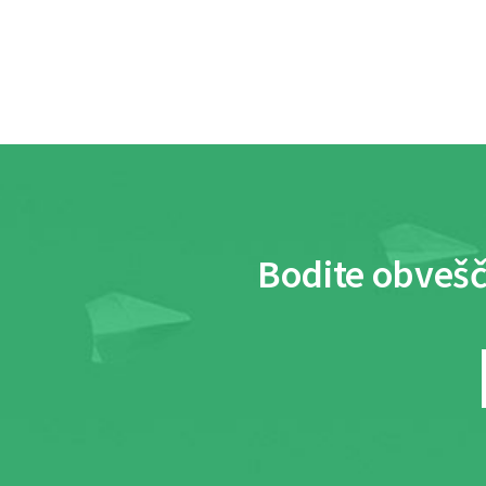
Bodite obvešč