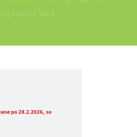
dane po 28.2.2026, so