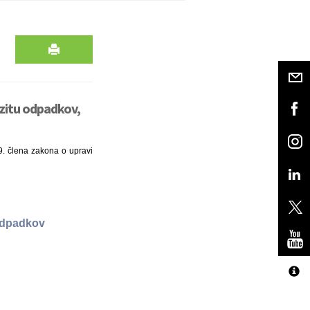
zitu odpadkov,
99. člena zakona o upravi
 odpadkov