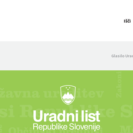
Išči
Glasilo Ura