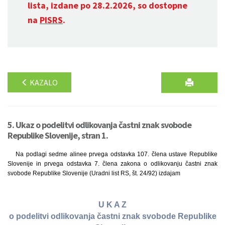
lista, izdane po 28.2.2026, so dostopne
na
PISRS
.
KAZALO
5. Ukaz o podelitvi odlikovanja častni znak svobode
Republike Slovenije, stran 1.
Na podlagi sedme alinee prvega odstavka 107. člena ustave Republike
Slovenije in prvega odstavka 7. člena zakona o odlikovanju častni znak
svobode Republike Slovenije (Uradni list RS, št. 24/92) izdajam
U K A Z
o podelitvi odlikovanja častni znak svobode Republike