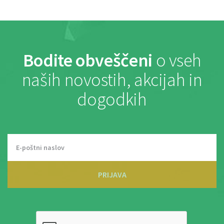
Bodite obveščeni
o vseh
naših novostih, akcijah in
dogodkih
PRIJAVA