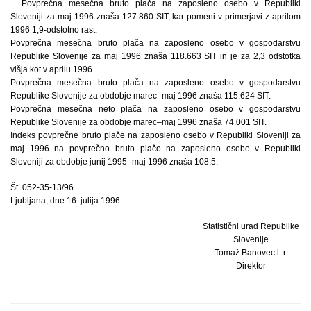
Povprečna mesečna bruto plača na zaposleno osebo v Republiki
Sloveniji za maj 1996 znaša 127.860 SIT, kar pomeni v primerjavi z aprilom
1996 1,9-odstotno rast.
Povprečna mesečna bruto plača na zaposleno osebo v gospodarstvu
Republike Slovenije za maj 1996 znaša 118.663 SIT in je za 2,3 odstotka
višja kot v aprilu 1996.
Povprečna mesečna bruto plača na zaposleno osebo v gospodarstvu
Republike Slovenije za obdobje marec–maj 1996 znaša 115.624 SIT.
Povprečna mesečna neto plača na zaposleno osebo v gospodarstvu
Republike Slovenije za obdobje marec–maj 1996 znaša 74.001 SIT.
Indeks povprečne bruto plače na zaposleno osebo v Republiki Sloveniji za
maj 1996 na povprečno bruto plačo na zaposleno osebo v Republiki
Sloveniji za obdobje junij 1995–maj 1996 znaša 108,5.
Št. 052-35-13/96
Ljubljana, dne 16. julija 1996.
Statistični urad Republike
Slovenije
Tomaž Banovec l. r.
Direktor