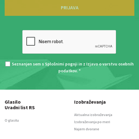
PRIJAVA
Seznanjen sem s
Splošnimi pogoji
in z
Izjavo o varstvu osebnih
podatkov
. *
Glasilo
Izobraževanja
Uradni list RS
Aktualna izobraževanja
O glasilu
Izobraževanja po meri
Najem dvorane