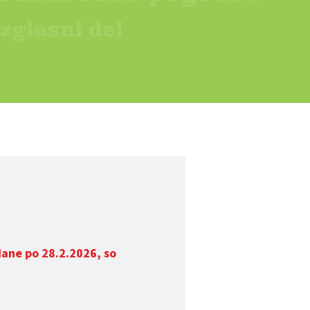
dane po 28.2.2026, so