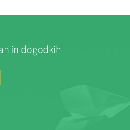
jah in dogodkih