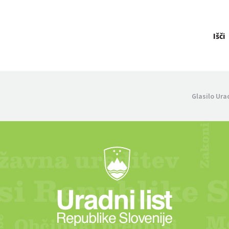
Išči
Glasilo Ura