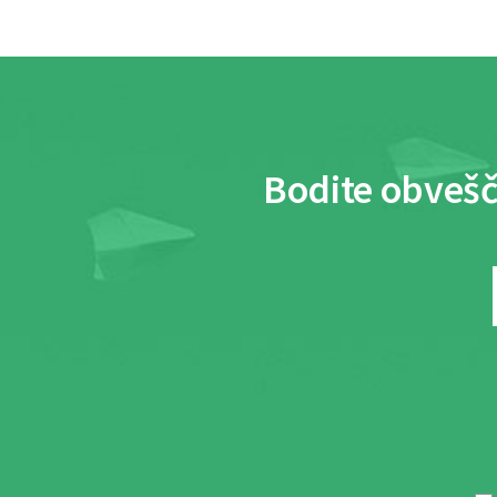
Bodite obvešč