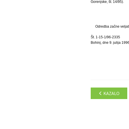
Gorenjske, št. 14/95).
Odredba začne veljati
Št. 1-15-1/96-2335
Bohinj, dne 9. julija 1996
KAZALO