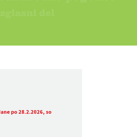
dane po 28.2.2026, so