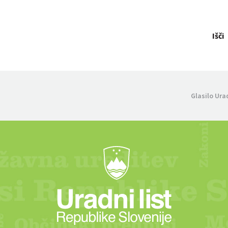
Išči
Glasilo Ura