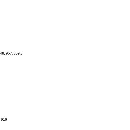
948, 957, 859,3
, 916