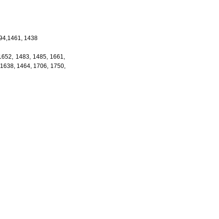
694,1461, 1438
1652, 1483, 1485, 1661,
 1638, 1464, 1706, 1750,