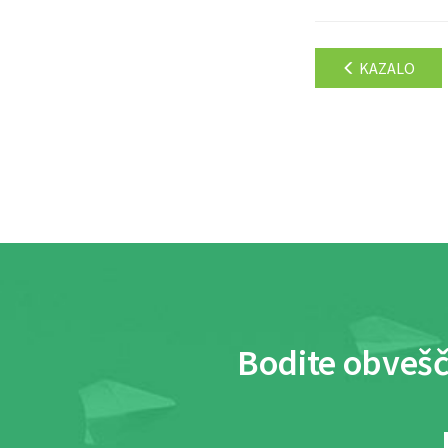
KAZALO
Bodite obvešč