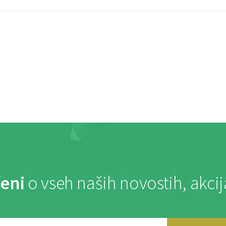
eni
o vseh naših novostih, akci