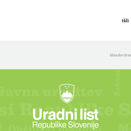
Išči
Glasilo Ura