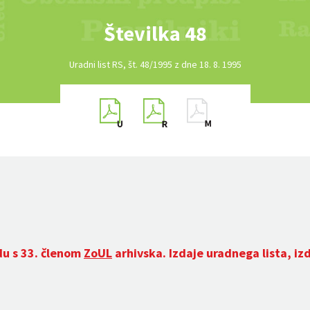
Številka 48
Uradni list RS, št. 48/1995 z dne 18. 8. 1995
du s 33. členom
ZoUL
arhivska. Izdaje uradnega lista, iz