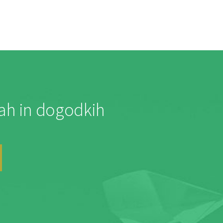
jah in dogodkih