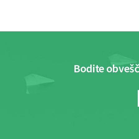
Bodite obvešč