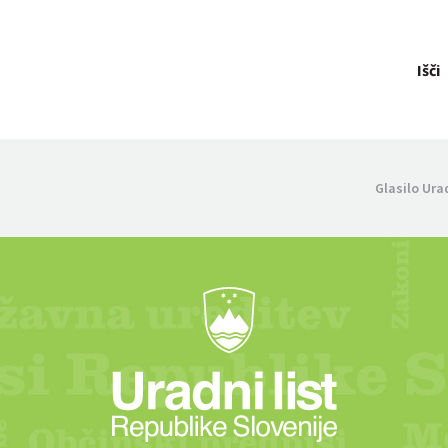
Išči
Glasilo Ura