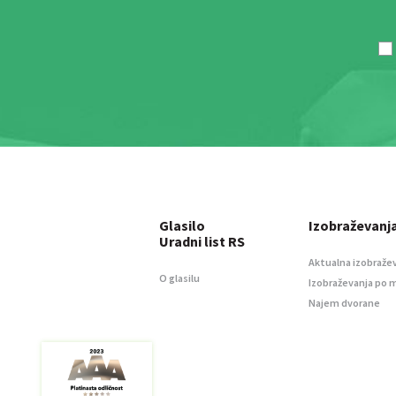
Glasilo
Izobraževanj
Uradni list RS
Aktualna izobraže
O glasilu
Izobraževanja po 
Najem dvorane