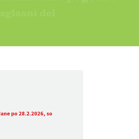
dane po 28.2.2026, so