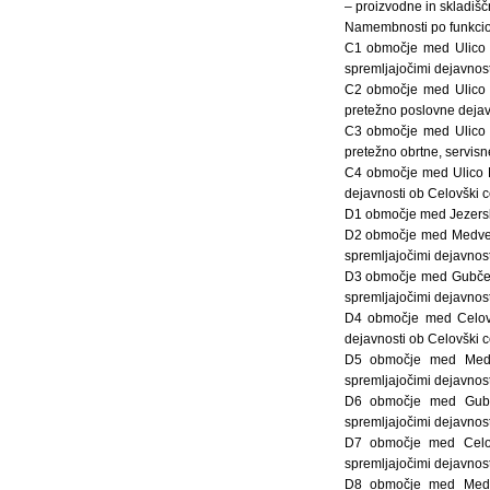
– proizvodne in skladišč
Namembnosti po funkcio
C1 območje med Ulico M
spremljajočimi dejavnos
C2 območje med Ulico M
pretežno poslovne dejavn
C3 območje med Ulico M
pretežno obrtne, servisn
C4 območje med Ulico M
dejavnosti ob Celovški c
D1 območje med Jezersko
D2 območje med Medvedo
spremljajočimi dejavnos
D3 območje med Gubčevo
spremljajočimi dejavnos
D4 območje med Celovš
dejavnosti ob Celovški c
D5 območje med Medve
spremljajočimi dejavnos
D6 območje med Gubče
spremljajočimi dejavnos
D7 območje med Celovš
spremljajočimi dejavnos
D8 območje med Medved