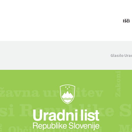
Išči
Glasilo Ura