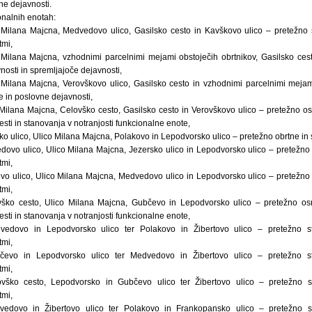
ne dejavnosti.
nalnih enotah:
ilana Majcna, Medvedovo ulico, Gasilsko cesto in Kavškovo ulico – pretežno 
tmi,
ilana Majcna, vzhodnimi parcelnimi mejami obstoječih obrtnikov, Gasilsko ces
osti in spremljajoče dejavnosti,
ilana Majcna, Verovškovo ulico, Gasilsko cesto in vzhodnimi parcelnimi mejami
e in poslovne dejavnosti,
ilana Majcna, Celovško cesto, Gasilsko cesto in Verovškovo ulico – pretežno o
esti in stanovanja v notranjosti funkcionalne enote,
 ulico, Ulico Milana Majcna, Polakovo in Lepodvorsko ulico – pretežno obrtne in s
vo ulico, Ulico Milana Majcna, Jezersko ulico in Lepodvorsko ulico – pretežno 
tmi,
 ulico, Ulico Milana Majcna, Medvedovo ulico in Lepodvorsko ulico – pretežno 
tmi,
ko cesto, Ulico Milana Majcna, Gubčevo in Lepodvorsko ulico – pretežno os
esti in stanovanja v notranjosti funkcionalne enote,
dovo in Lepodvorsko ulico ter Polakovo in Žibertovo ulico – pretežno st
tmi,
vo in Lepodvorsko ulico ter Medvedovo in Žibertovo ulico – pretežno st
tmi,
ko cesto, Lepodvorsko in Gubčevo ulico ter Žibertovo ulico – pretežno s
tmi,
ovo in Žibertovo ulico ter Polakovo in Frankopansko ulico – pretežno s