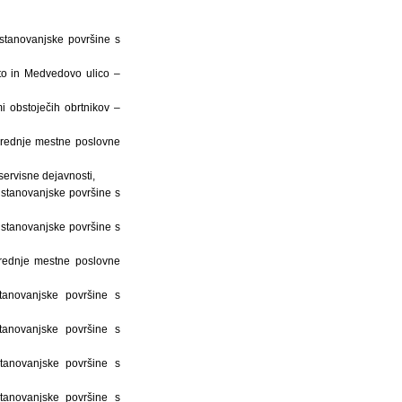
stanovanjske površine s
to in Medvedovo ulico –
 obstoječih obrtnikov –
srednje mestne poslovne
ervisne dejavnosti,
stanovanjske površine s
stanovanjske površine s
rednje mestne poslovne
anovanjske površine s
anovanjske površine s
tanovanjske površine s
tanovanjske površine s