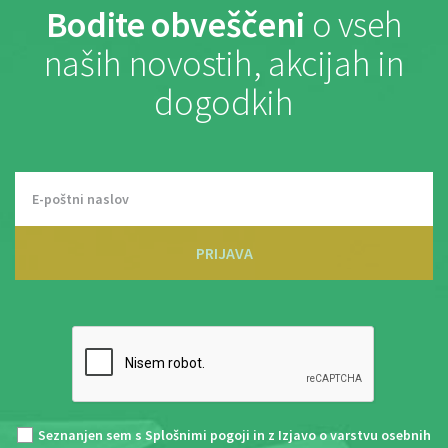
Bodite obveščeni
o vseh
naših novostih, akcijah in
dogodkih
PRIJAVA
Seznanjen sem s
Splošnimi pogoji
in z
Izjavo o varstvu osebnih