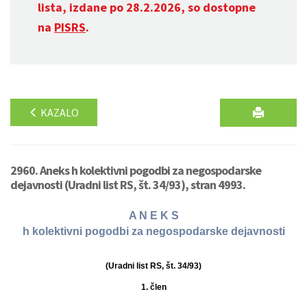
lista, izdane po 28.2.2026, so dostopne
na
PISRS
.
KAZALO
2960. Aneks h kolektivni pogodbi za negospodarske
dejavnosti (Uradni list RS, št. 34/93), stran 4993.
A N E K S
h kolektivni pogodbi za negospodarske dejavnosti
(Uradni list RS, št. 34/93)
1. člen