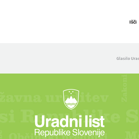
Išči
Glasilo Ura