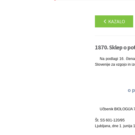
KAZALO
1870. Sklep o pot
Na podlagi 16. člena 
Slovenije za vzgojo in iz
o p
Učbenik BIOLOGIJA 7, 
Št. SS 601-120/95
Ljubljana, dne 1. junija 