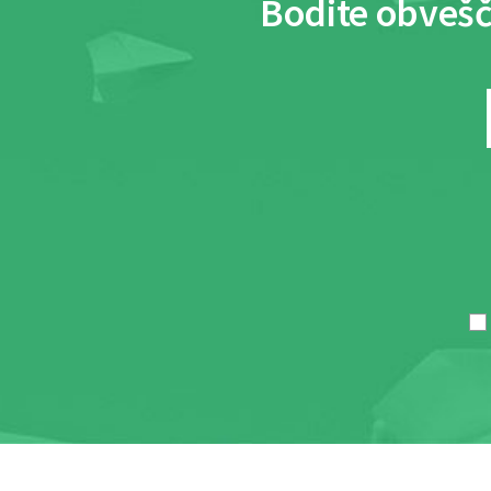
Bodite obvešč