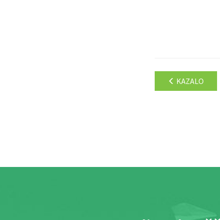
KAZALO