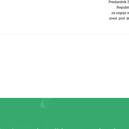
Predsednik 
Republi
za vzgojo 
izred. prof. d