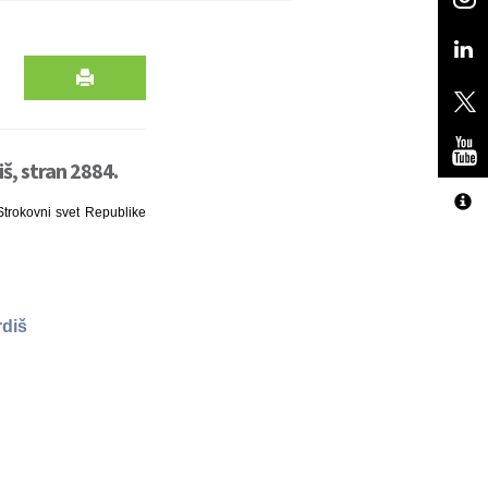
iš, stran 2884.
 Strokovni svet Republike
rdiš