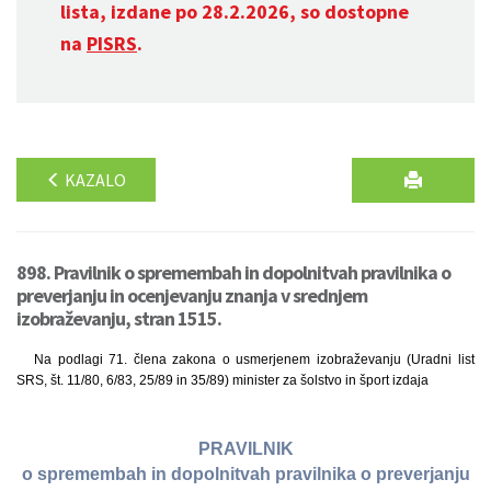
lista, izdane po 28.2.2026, so dostopne
na
PISRS
.
KAZALO
898. Pravilnik o spremembah in dopolnitvah pravilnika o
preverjanju in ocenjevanju znanja v srednjem
izobraževanju, stran 1515.
Na podlagi 71. člena zakona o usmerjenem izobraževanju (Uradni list
SRS, št. 11/80, 6/83, 25/89 in 35/89) minister za šolstvo in šport izdaja
PRAVILNIK
o spremembah in dopolnitvah pravilnika o preverjanju