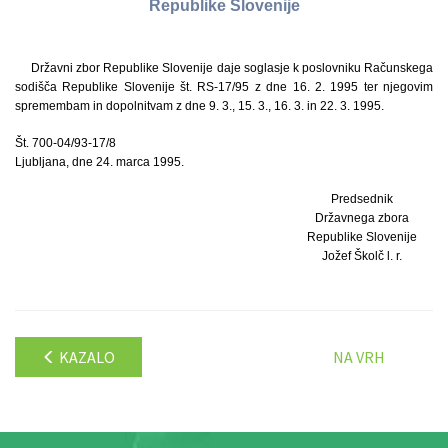
Republike Slovenije
Državni zbor Republike Slovenije daje soglasje k poslovniku Računskega
sodišča Republike Slovenije št. RS-17/95 z dne 16. 2. 1995 ter njegovim
spremembam in dopolnitvam z dne 9. 3., 15. 3., 16. 3. in 22. 3. 1995.
Št. 700-04/93-17/8
Ljubljana, dne 24. marca 1995.
Predsednik
Državnega zbora
Republike Slovenije
Jožef Školč l. r.
KAZALO
NA VRH