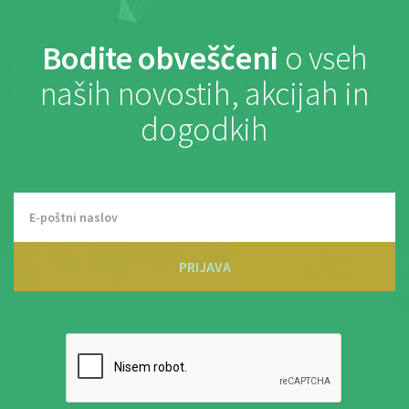
Bodite obveščeni
o vseh
naših novostih, akcijah in
dogodkih
PRIJAVA