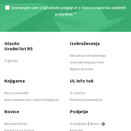
Seznanjen sem s
Splošnimi pogoji
in z
Izjavo o varstvu osebnih
podatkov
. *
Glasilo
Izobraževanja
Uradni list RS
Aktualna izobraževanja
O glasilu
Izobraževanja po meri
Najem dvorane
Knjigarna
UL info tok
Novo v ponudbi
O storitvi
Kako nakupovati v spletni knjigarni
Preizkusi brezplačno
Novice
Podjetje
|
Aktualni članki
O podjetju
About
Naroči se na novice
Kontakt