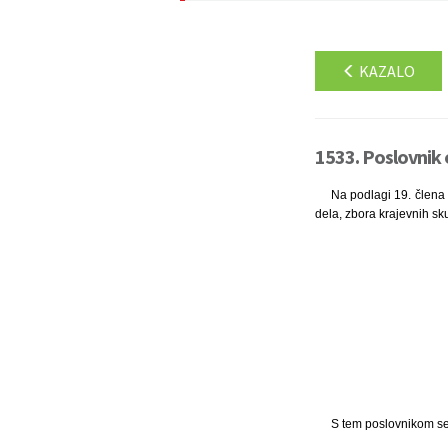
KAZALO
1533. Poslovnik 
Na podlagi 19. člena 
dela, zbora krajevnih sk
S tem poslovnikom se 