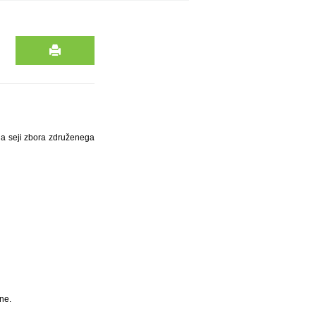
 na seji zbora združenega
ne.