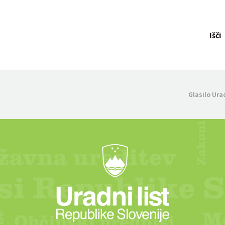
Išči
Glasilo Ura