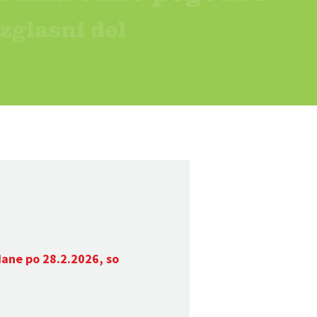
dane po 28.2.2026, so