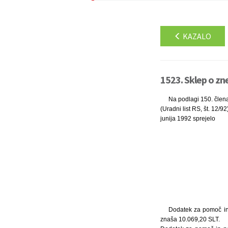
KAZALO
1523. Sklep o zn
Na podlagi 150. člen
(Uradni list RS, št. 12/
junija 1992 sprejelo
Dodatek za pomoč in 
znaša 10.069,20 SLT.