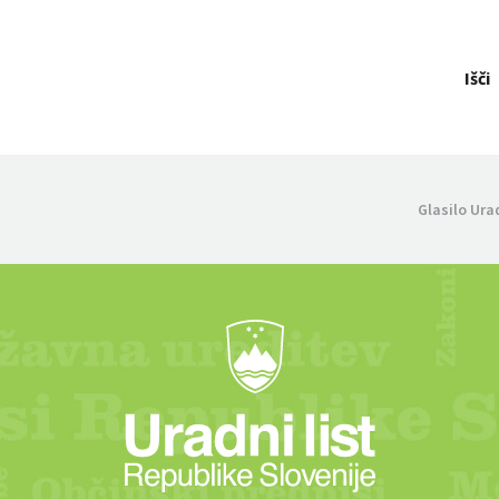
Išči
Glasilo Ura