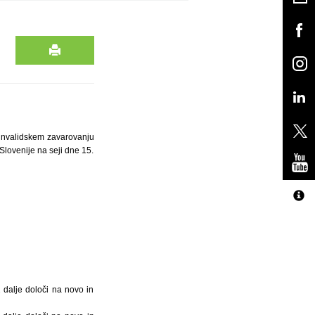
 invalidskem zavarovanju
Slovenije na seji dne 15.
 dalje določi na novo in