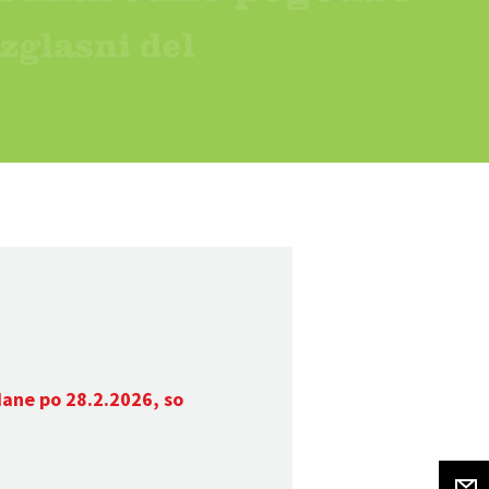
dane po 28.2.2026, so