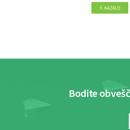
KAZALO
Bodite obvešč