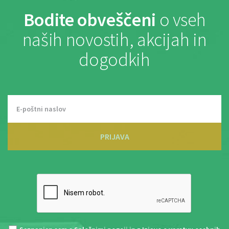
Bodite obveščeni
o vseh
naših novostih, akcijah in
dogodkih
PRIJAVA