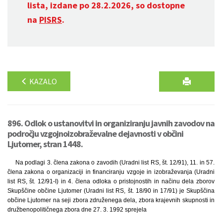
lista, izdane po 28.2.2026, so dostopne
na
PISRS
.
KAZALO
896. Odlok o ustanovitvi in organiziranju javnih zavodov na
področju vzgojnoizobraževalne dejavnosti v občini
Ljutomer, stran 1448.
Na podlagi 3. člena zakona o zavodih (Uradni list RS, št. 12/91), 11. in 57.
člena zakona o organizaciji in financiranju vzgoje in izobraževanja (Uradni
list RS, št. 12/91-I) in 4. člena odloka o pristojnostih in načinu dela zborov
Skupščine občine Ljutomer (Uradni list RS, št. 18/90 in 17/91) je Skupščina
občine Ljutomer na seji zbora združenega dela, zbora krajevnih skupnosti in
družbenopolitičnega zbora dne 27. 3. 1992 sprejela