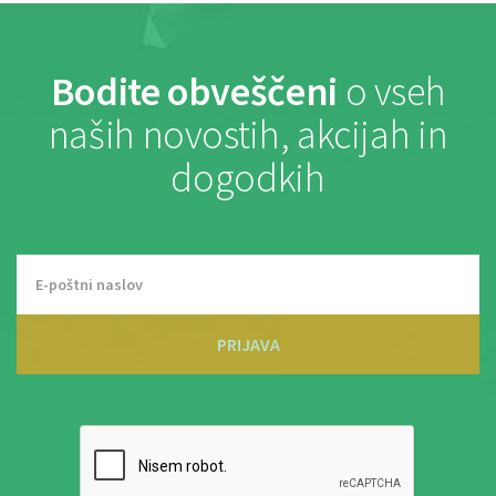
Bodite obveščeni
o vseh
naših novostih, akcijah in
dogodkih
PRIJAVA