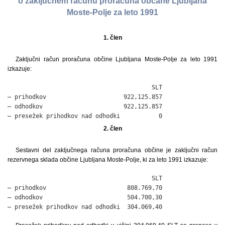
o zaključnem računu proračuna občane Ljubljana
Moste-Polje za leto 1991
1. člen
Zaključni račun proračuna občine Ljubljana Moste-Polje za leto 1991
izkazuje:
                                         SLT

– prihodkov                      922,125.857

– odhodkov                       922,125.857

– presežek prihodkov nad odhodki           0
2. člen
Sestavni del zaključnega računa proračuna občine je zaključni račun
rezervnega sklada občine Ljubljana Moste-Polje, ki za leto 1991 izkazuje:
                                         SLT

– prihodkov                       808.769,70

– odhodkov                        504.700,30

– presežek prihodkov nad odhodki  304.069,40