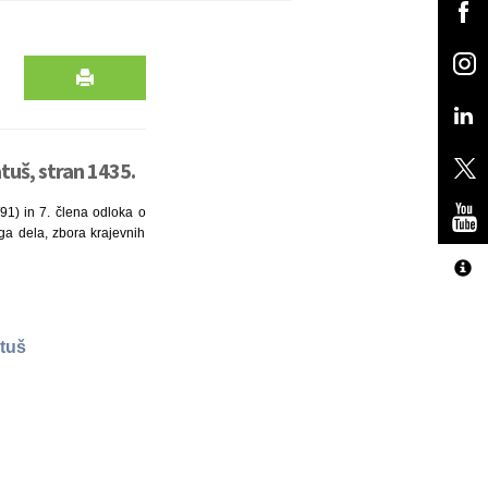
uš, stran 1435.
91) in 7. člena odloka o
ga dela, zbora krajevnih
tuš