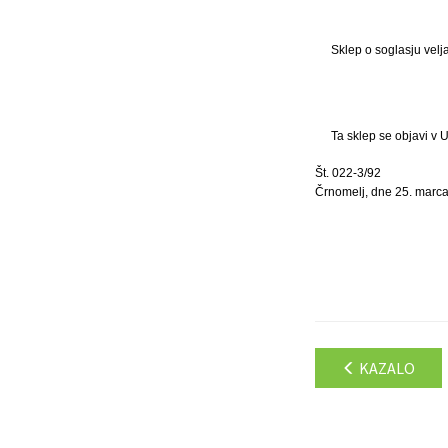
Sklep o soglasju velj
Ta sklep se objavi v 
Št. 022-3/92
Črnomelj, dne 25. marca
KAZALO