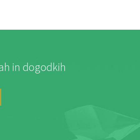
jah in dogodkih