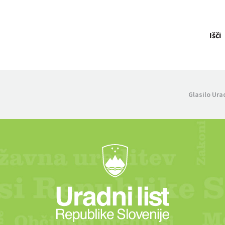
Išči
Glasilo Ura