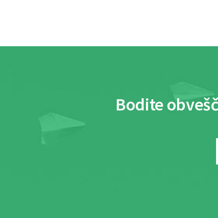
Bodite obvešč