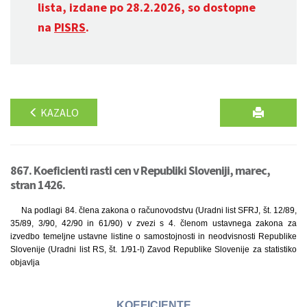
lista, izdane po 28.2.2026, so dostopne
na
PISRS
.
KAZALO
867. Koeficienti rasti cen v Republiki Sloveniji, marec,
stran 1426.
Na podlagi 84. člena zakona o računovodstvu (Uradni list SFRJ, št. 12/89,
35/89, 3/90, 42/90 in 61/90) v zvezi s 4. členom ustavnega zakona za
izvedbo temeljne ustavne listine o samostojnosti in neodvisnosti Republike
Slovenije (Uradni list RS, št. 1/91-I) Zavod Republike Slovenije za statistiko
objavlja
KOEFICIENTE