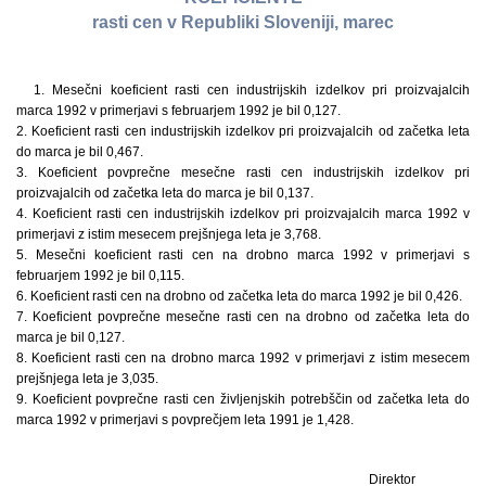
rasti cen v Republiki Sloveniji, marec
1. Mesečni koeficient rasti cen industrijskih izdelkov pri proizvajalcih
marca 1992 v primerjavi s februarjem 1992 je bil 0,127.
2. Koeficient rasti cen industrijskih izdelkov pri proizvajalcih od začetka leta
do marca je bil 0,467.
3. Koeficient povprečne mesečne rasti cen industrijskih izdelkov pri
proizvajalcih od začetka leta do marca je bil 0,137.
4. Koeficient rasti cen industrijskih izdelkov pri proizvajalcih marca 1992 v
primerjavi z istim mesecem prejšnjega leta je 3,768.
5. Mesečni koeficient rasti cen na drobno marca 1992 v primerjavi s
februarjem 1992 je bil 0,115.
6. Koeficient rasti cen na drobno od začetka leta do marca 1992 je bil 0,426.
7. Koeficient povprečne mesečne rasti cen na drobno od začetka leta do
marca je bil 0,127.
8. Koeficient rasti cen na drobno marca 1992 v primerjavi z istim mesecem
prejšnjega leta je 3,035.
9. Koeficient povprečne rasti cen življenjskih potrebščin od začetka leta do
marca 1992 v primerjavi s povprečjem leta 1991 je 1,428.
Direktor