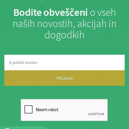
Bodite obveščeni
o vseh
naših novostih, akcijah in
dogodkih
PRIJAVA