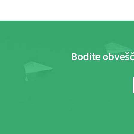
Bodite obvešč