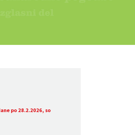
dane po 28.2.2026, so