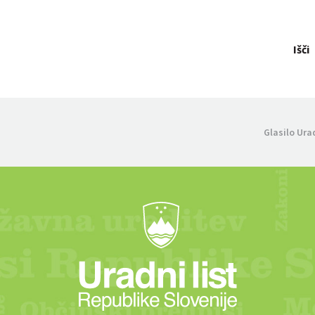
Išči
Glasilo Ura