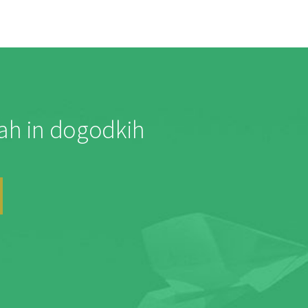
jah in dogodkih