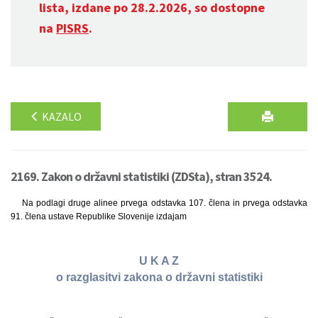
lista, izdane po 28.2.2026, so dostopne
na
PISRS
.
KAZALO
2169. Zakon o državni statistiki (ZDSta), stran 3524.
Na podlagi druge alinee prvega odstavka 107. člena in prvega odstavka
91. člena ustave Republike Slovenije izdajam
U K A Z
o razglasitvi zakona o državni statistiki